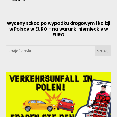
Wyceny szkod po wypadku drogowym i kolizji
w Polsce
w EURO
– na warunki niemieckie w
EURO