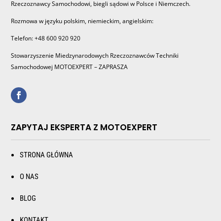
Rzeczoznawcy Samochodowi, biegli sądowi w Polsce i Niemczech.
Rozmowa w języku polskim, niemieckim, angielskim:
Telefon: +48 600 920 920
Stowarzyszenie Miedzynarodowych Rzeczoznawców Techniki
Samochodowej MOTOEXPERT – ZAPRASZA
ZAPYTAJ EKSPERTA Z MOTOEXPERT
STRONA GŁÓWNA
O NAS
BLOG
KONTAKT