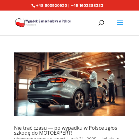
+48 600920920 | +49 1603388333
Nie trać czasu — po wypadku w Polsce zgłoś
szkodę do MOTOEXPERT!
utworzone przez
ekspert
|
paź 31, 2025
|
kolizja w