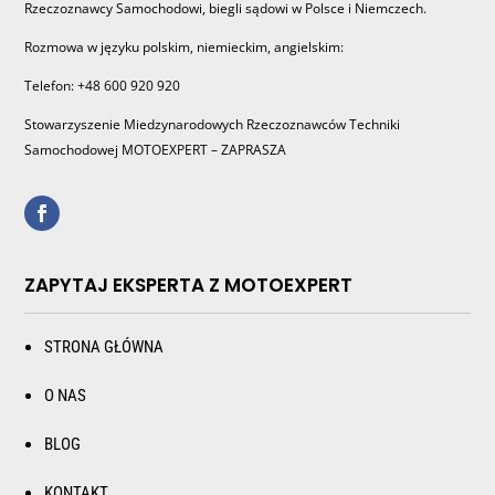
Rzeczoznawcy Samochodowi, biegli sądowi w Polsce i Niemczech.
Rozmowa w języku polskim, niemieckim, angielskim:
Telefon: +48 600 920 920
Stowarzyszenie Miedzynarodowych Rzeczoznawców Techniki
Samochodowej MOTOEXPERT – ZAPRASZA
ZAPYTAJ EKSPERTA Z MOTOEXPERT
STRONA GŁÓWNA
O NAS
BLOG
KONTAKT