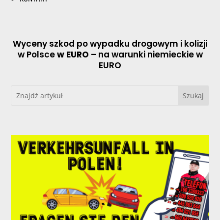
Wyceny szkod po wypadku drogowym i kolizji
w Polsce
w EURO
– na warunki niemieckie w
EURO