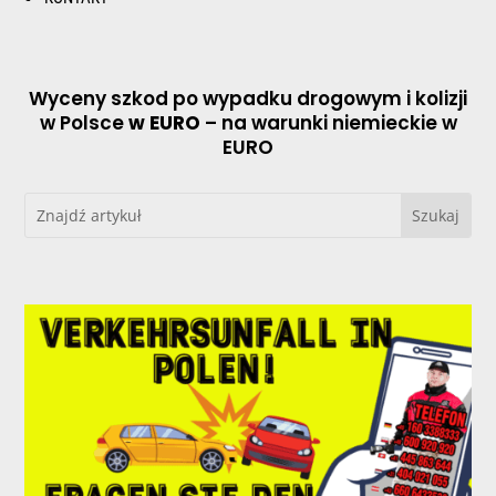
Wyceny szkod po wypadku drogowym i kolizji
w Polsce
w EURO
– na warunki niemieckie w
EURO