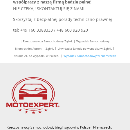
współpracy z naszą firmą bedzie pelne!
NIE CZEKAJ! SKONTAKTUJ SIĘ Z NAMI!
Skorzystaj z bezpłatnej porady techniczno-prawnej
tel: +49 160 3388333 / +48 600 920 920
| Rzeczoznawca Samochodowy Ząbki. | Wypadek Samochodowy
Niemieckim Autem – Ząbki. | Likwidacja Szkody po wypadku w Ząbki. |
Szkoda AC po wypadku w Polsce. |
Wypadek Samochodowy w Niemczech
Rzeczoznawcy Samochodowi, biegli sądowi w Polsce i Niemczech.