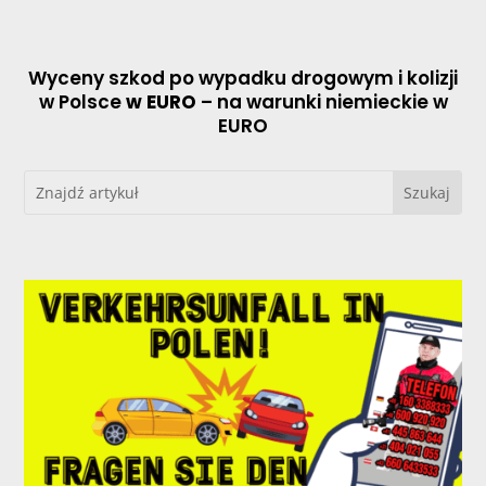
Wyceny szkod po wypadku drogowym i kolizji
w Polsce
w EURO
– na warunki niemieckie w
EURO