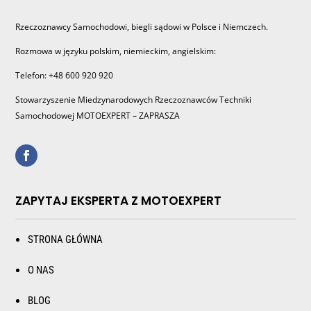
Rzeczoznawcy Samochodowi, biegli sądowi w Polsce i Niemczech.
Rozmowa w języku polskim, niemieckim, angielskim:
Telefon: +48 600 920 920
Stowarzyszenie Miedzynarodowych Rzeczoznawców Techniki
Samochodowej MOTOEXPERT – ZAPRASZA
ZAPYTAJ EKSPERTA Z MOTOEXPERT
STRONA GŁÓWNA
O NAS
BLOG