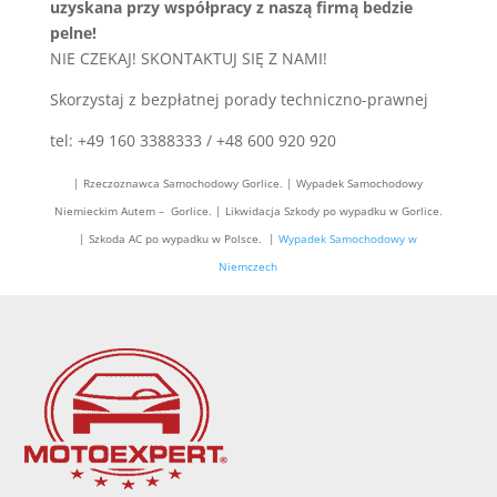
uzyskana przy współpracy z naszą firmą bedzie
pelne!
NIE CZEKAJ! SKONTAKTUJ SIĘ Z NAMI!
Skorzystaj z bezpłatnej porady techniczno-prawnej
tel: +49 160 3388333 / +48 600 920 920
| Rzeczoznawca Samochodowy Gorlice. | Wypadek Samochodowy
Niemieckim Autem – Gorlice. | Likwidacja Szkody po wypadku w Gorlice.
| Szkoda AC po wypadku w Polsce. |
Wypadek Samochodowy w
Niemczech