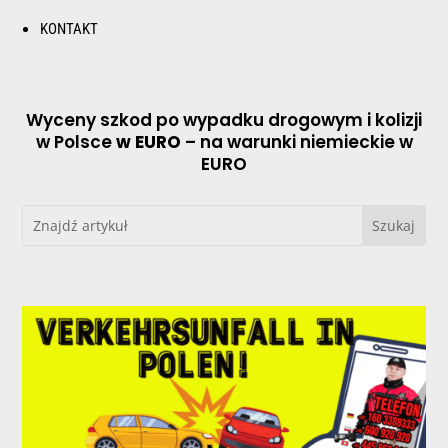
KONTAKT
Wyceny szkod po wypadku drogowym i kolizji
w Polsce
w EURO
– na warunki niemieckie w
EURO