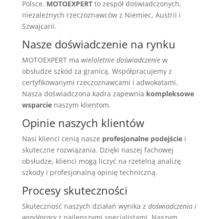
Polsce.
MOTOEXPERT
to zespół doświadczonych,
niezależnych rzeczoznawców z Niemiec, Austrii i
Szwajcarii.
Nasze doświadczenie na rynku
MOTOEXPERT ma
wieloletnie doświadczenie
w
obsłudze szkód za granicą. Współpracujemy z
certyfikowanymi rzeczoznawcami i adwokatami.
Nasza doświadczona kadra zapewnia
kompleksowe
wsparcie
naszym klientom.
Opinie naszych klientów
Nasi klienci cenią nasze
profesjonalne podejście
i
skuteczne rozwiązania. Dzięki naszej fachowej
obsłudze, klienci mogą liczyć na rzetelną analizę
szkody i profesjonalną opinię techniczną.
Procesy skuteczności
Skuteczność naszych działań wynika z
doświadczenia i
współpracy
z najlepszymi specjalistami. Naszym