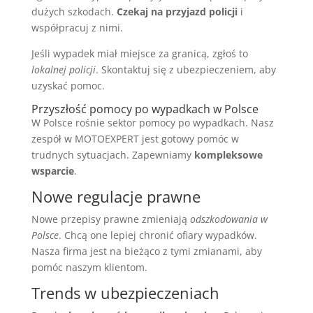
dużych szkodach.
Czekaj na przyjazd policji
i
współpracuj z nimi.
Jeśli wypadek miał miejsce za granicą, zgłoś to
lokalnej policji
. Skontaktuj się z ubezpieczeniem, aby
uzyskać pomoc.
Przyszłość pomocy po wypadkach w Polsce
W Polsce rośnie sektor pomocy po wypadkach. Nasz
zespół w MOTOEXPERT jest gotowy pomóc w
trudnych sytuacjach. Zapewniamy
kompleksowe
wsparcie
.
Nowe regulacje prawne
Nowe przepisy prawne zmieniają
odszkodowania w
Polsce
. Chcą one lepiej chronić ofiary wypadków.
Nasza firma jest na bieżąco z tymi zmianami, aby
pomóc naszym klientom.
Trends w ubezpieczeniach