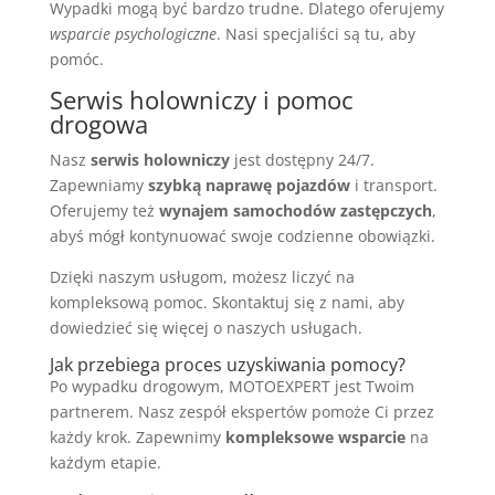
Wypadki mogą być bardzo trudne. Dlatego oferujemy
wsparcie psychologiczne
. Nasi specjaliści są tu, aby
pomóc.
Serwis holowniczy i pomoc
drogowa
Nasz
serwis holowniczy
jest dostępny 24/7.
Zapewniamy
szybką naprawę pojazdów
i transport.
Oferujemy też
wynajem samochodów zastępczych
,
abyś mógł kontynuować swoje codzienne obowiązki.
Dzięki naszym usługom, możesz liczyć na
kompleksową pomoc. Skontaktuj się z nami, aby
dowiedzieć się więcej o naszych usługach.
Jak przebiega proces uzyskiwania pomocy?
Po wypadku drogowym, MOTOEXPERT jest Twoim
partnerem. Nasz zespół ekspertów pomoże Ci przez
każdy krok. Zapewnimy
kompleksowe wsparcie
na
każdym etapie.