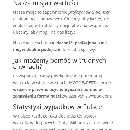
Nasza misja i wartości
Nasza misja to zapewnienie
profesjonalnej pomocy
osobom poszkodowanym. Chcemy, aby każdy, kto
znalazł się w trudnej sytuacji, otrzymał wsparcie.
Chcemy, aby mogli na nas liczyć.
Nasze wartości to:
solidarność
,
profesjonalizm
i
indywidualne podejście
do każdej sprawy.
Jak możemy pomóc w trudnych
chwilach?
Po wypadku, osoby poszkodowane potrzebują
wsparcia w wielu kwestiach. MOTOEXPERT oferuje
wsparcie prawne
,
psychologiczne
i
pomoc w
załatwieniu formalności
związanych z wypadkiem.
Statystyki wypadków w Polsce
W Polsce każdego roku dochodzi do tysięcy
wypadków drogowych. Statystyki pokazują, że wiele
osób poszkodowanych nie otrzymuje odpowiedniej