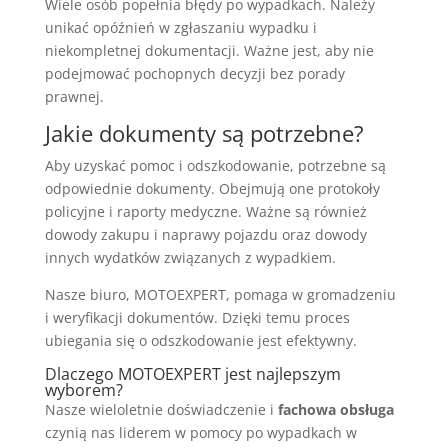
Wiele osób popełnia błędy po wypadkach. Należy
unikać opóźnień w zgłaszaniu wypadku i
niekompletnej dokumentacji. Ważne jest, aby nie
podejmować pochopnych decyzji bez porady
prawnej.
Jakie dokumenty są potrzebne?
Aby uzyskać pomoc i odszkodowanie, potrzebne są
odpowiednie dokumenty. Obejmują one protokoły
policyjne i raporty medyczne. Ważne są również
dowody zakupu i naprawy pojazdu oraz dowody
innych wydatków związanych z wypadkiem.
Nasze biuro, MOTOEXPERT, pomaga w gromadzeniu
i weryfikacji dokumentów. Dzięki temu proces
ubiegania się o odszkodowanie jest efektywny.
Dlaczego MOTOEXPERT jest najlepszym
wyborem?
Nasze wieloletnie doświadczenie i
fachowa obsługa
czynią nas liderem w pomocy po wypadkach w