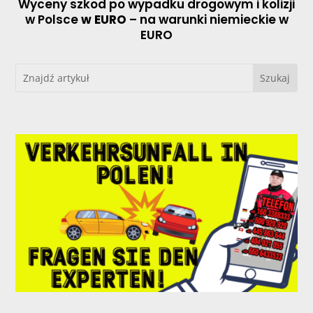
Wyceny szkod po wypadku drogowym i kolizji
w Polsce
w EURO
– na warunki niemieckie w
EURO