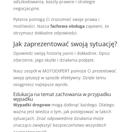
odszkodowania, koszty prawne i strategie
negocjacyjne.
Pytania pomogą Ci zrozumieć swoje prawa i
możliwości. Nasza
fachowa obsługa
zapewni, że
otrzymasz dokładne odpowiedzi.
Jak zaprezentować swoją sytuację?
Opowiedz swoją historię jasno i dokładnie. Opisz
zdarzenie, jego skutki i działania podjęte.
Nasz zespół w MOTOEXPERT pomoże Ci
prezentować
swoją sytuację
w sposób efektywny. Dzięki temu
osiągniesz najlepsze wyniki.
Edukacja na temat zachowania w przypadku
wypadku
Wypadki drogowe
mogą dotknąć każdego. Dlatego
ważna jest wiedza o tym, jak postępować w takich
sytuacjach. Znać odpowiednie działania może
znacząco zwiększyć bezpieczeństwo wszystkich
zaangażowanych.