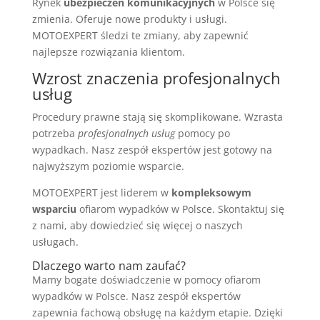
Rynek
ubezpieczeń komunikacyjnych
w Polsce się
zmienia. Oferuje nowe produkty i usługi.
MOTOEXPERT śledzi te zmiany, aby zapewnić
najlepsze rozwiązania klientom.
Wzrost znaczenia profesjonalnych
usług
Procedury prawne stają się skomplikowane. Wzrasta
potrzeba
profesjonalnych usług
pomocy po
wypadkach. Nasz zespół ekspertów jest gotowy na
najwyższym poziomie wsparcie.
MOTOEXPERT jest liderem w
kompleksowym
wsparciu
ofiarom wypadków w Polsce. Skontaktuj się
z nami, aby dowiedzieć się więcej o naszych
usługach.
Dlaczego warto nam zaufać?
Mamy bogate doświadczenie w pomocy ofiarom
wypadków w Polsce. Nasz zespół ekspertów
zapewnia fachową obsługę na każdym etapie. Dzięki