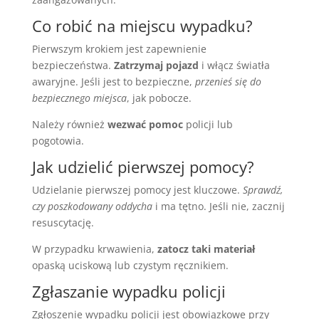
Co robić na miejscu wypadku?
Pierwszym krokiem jest zapewnienie
bezpieczeństwa.
Zatrzymaj pojazd
i włącz światła
awaryjne. Jeśli jest to bezpieczne,
przenieś się do
bezpiecznego miejsca
, jak pobocze.
Należy również
wezwać pomoc
policji lub
pogotowia.
Jak udzielić pierwszej pomocy?
Udzielanie pierwszej pomocy jest kluczowe.
Sprawdź,
czy poszkodowany oddycha
i ma tętno. Jeśli nie, zacznij
resuscytację.
W przypadku krwawienia,
zatocz taki materiał
opaską uciskową lub czystym ręcznikiem.
Zgłaszanie wypadku policji
Zgłoszenie wypadku policji jest obowiązkowe przy