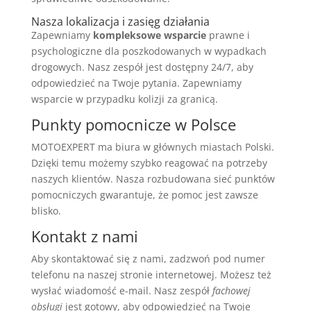
Nasza lokalizacja i zasięg działania
Zapewniamy
kompleksowe wsparcie
prawne i
psychologiczne dla poszkodowanych w wypadkach
drogowych. Nasz zespół jest dostępny 24/7, aby
odpowiedzieć na Twoje pytania. Zapewniamy
wsparcie w przypadku kolizji za granicą.
Punkty pomocnicze w Polsce
MOTOEXPERT ma biura w głównych miastach Polski.
Dzięki temu możemy szybko reagować na potrzeby
naszych klientów. Nasza rozbudowana sieć punktów
pomocniczych gwarantuje, że pomoc jest zawsze
blisko.
Kontakt z nami
Aby skontaktować się z nami, zadzwoń pod numer
telefonu na naszej stronie internetowej. Możesz też
wysłać wiadomość e-mail. Nasz zespół
fachowej
obsługi
jest gotowy, aby odpowiedzieć na Twoje