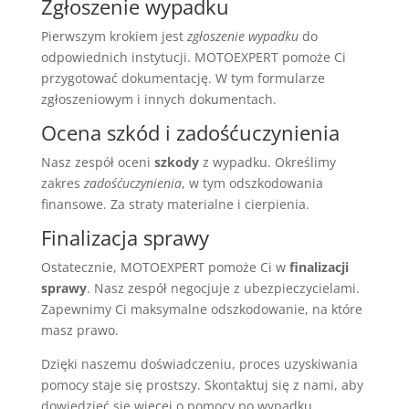
Zgłoszenie wypadku
Pierwszym krokiem jest
zgłoszenie wypadku
do
odpowiednich instytucji. MOTOEXPERT pomoże Ci
przygotować dokumentację. W tym formularze
zgłoszeniowym i innych dokumentach.
Ocena szkód i zadośćuczynienia
Nasz zespół oceni
szkody
z wypadku. Określimy
zakres
zadośćuczynienia
, w tym odszkodowania
finansowe. Za straty materialne i cierpienia.
Finalizacja sprawy
Ostatecznie, MOTOEXPERT pomoże Ci w
finalizacji
sprawy
. Nasz zespół negocjuje z ubezpieczycielami.
Zapewnimy Ci maksymalne odszkodowanie, na które
masz prawo.
Dzięki naszemu doświadczeniu, proces uzyskiwania
pomocy staje się prostszy. Skontaktuj się z nami, aby
dowiedzieć się więcej o pomocy po wypadku.