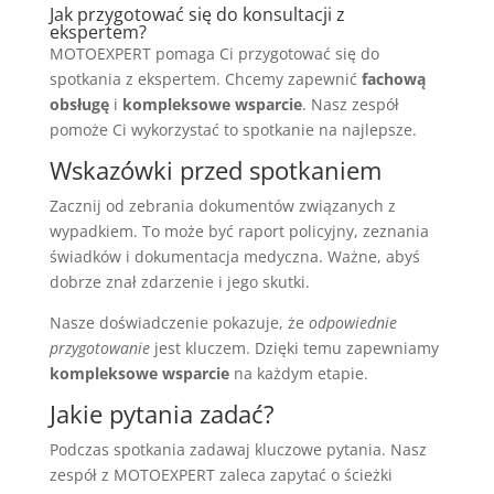
Jak przygotować się do konsultacji z
ekspertem?
MOTOEXPERT pomaga Ci przygotować się do
spotkania z ekspertem. Chcemy zapewnić
fachową
obsługę
i
kompleksowe wsparcie
. Nasz zespół
pomoże Ci wykorzystać to spotkanie na najlepsze.
Wskazówki przed spotkaniem
Zacznij od zebrania dokumentów związanych z
wypadkiem. To może być raport policyjny, zeznania
świadków i dokumentacja medyczna. Ważne, abyś
dobrze znał zdarzenie i jego skutki.
Nasze doświadczenie pokazuje, że
odpowiednie
przygotowanie
jest kluczem. Dzięki temu zapewniamy
kompleksowe wsparcie
na każdym etapie.
Jakie pytania zadać?
Podczas spotkania zadawaj kluczowe pytania. Nasz
zespół z MOTOEXPERT zaleca zapytać o ścieżki