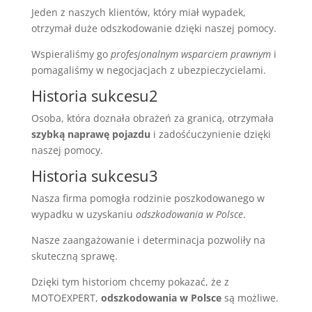
Jeden z naszych klientów, który miał wypadek,
otrzymał duże odszkodowanie dzięki naszej pomocy.
Wspieraliśmy go
profesjonalnym wsparciem prawnym
i
pomagaliśmy w negocjacjach z ubezpieczycielami.
Historia sukcesu2
Osoba, która doznała obrażeń za granicą, otrzymała
szybką naprawę pojazdu
i zadośćuczynienie dzięki
naszej pomocy.
Historia sukcesu3
Nasza firma pomogła rodzinie poszkodowanego w
wypadku w uzyskaniu
odszkodowania w Polsce
.
Nasze zaangażowanie i determinacja pozwoliły na
skuteczną sprawę.
Dzięki tym historiom chcemy pokazać, że z
MOTOEXPERT,
odszkodowania w Polsce
są możliwe.