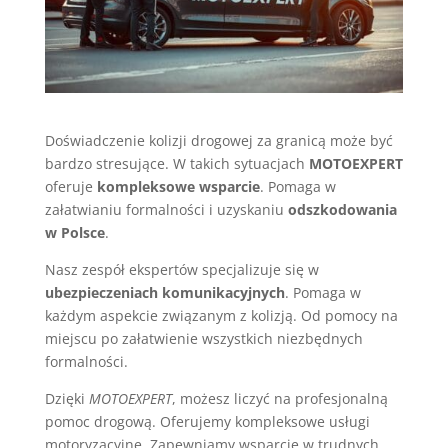
Doświadczenie kolizji drogowej za granicą może być
bardzo stresujące. W takich sytuacjach
MOTOEXPERT
oferuje
kompleksowe wsparcie
. Pomaga w
załatwianiu formalności i uzyskaniu
odszkodowania
w Polsce
.
Nasz zespół ekspertów specjalizuje się w
ubezpieczeniach komunikacyjnych
. Pomaga w
każdym aspekcie związanym z kolizją. Od pomocy na
miejscu po załatwienie wszystkich niezbędnych
formalności.
Dzięki
MOTOEXPERT
, możesz liczyć na profesjonalną
pomoc drogową. Oferujemy kompleksowe usługi
motoryzacyjne. Zapewniamy wsparcie w trudnych