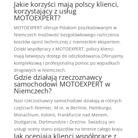
Jakie korzyści mają polscy klienci,
korzystający z usług
MOTOEXPERT?
MOTOEXPERT oferuje Polakom poszkodowanym w
Niemczech możliwość bezgotówkowego rozliczenia
kosztów opinii technicznej z niemieckim ekspertem.
Dzięki współpracy z MOTOEXPERT, polscy klienci
mają łatwiejszy dostęp do odszkodowania.Oferujemy
kompleksową i profesjonalną pomoc po wypadkach
drogowych w Niemczech.
Gdzie działają rzeczoznawcy
samochodowi MOTOEXPERT w
Niemczech?
Nasi rzeczoznawcy samochodowi działają w różnych
częściach Niemiec. M.in. w Berlinie, Hamburgu,
Monachium, Kolonii, Frankfurcie nad Menem,
Stuttgarcie, Dortmundzie i Dreźnie. Świadczą oni
usługi oceny stanu pojazdów na terenie całego kraju.
Jak oceniają klienci współpracę z