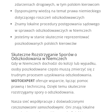
zdarzeniach drogowych, w tym polskim kierowcom
Dysponujemy wiedzą na temat prawa niemieckiego
dotyczącego roszczeń odszkodowawczych
Znamy lokalne procedury postępowania sądowego
w sprawach odszkodowawczych w Niemczech
Jesteśmy w stanie skutecznie reprezentować
poszkodowanych polskich kierowców
Skuteczne Rozstrzyganie Sporów o
Odszkodowania w Niemczech
Gdy w Niemczech dochodzi do kolizji lub wypadku,
osoby poszkodowane często muszą zmierzyć się z
trudnym procesem uzyskiwania odszkodowania.
MOTOEXPERT
oferuje wsparcie, łącząc pomoc
prawną i techniczną. Dzięki temu skutecznie
rozstrzygamy spory o odszkodowania.
Nasza sieć współpracuje z doświadczonymi
rzeczoznawcami samochodowymi
. Oni znają lokalne