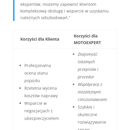
ekspertów, możemy zapewnić klientom
kompleksową obsługę i wsparcie w uzyskaniu
należnych odszkodowań.”
Korzyści dla
Korzyści dla Klienta
MOTOEXPERT
Znajomość
lokalnych
Profesjonalna
przepisów i
ocena stanu
procedur
pojazdu
Współpraca z
Rzetelna wycena
niezależnymi
kosztów naprawy
rzeczoznawcami
Wsparcie w
Szybkie i
negocjacjach z
skuteczne
ubezpieczycielem
rozwiązywanie
spraw