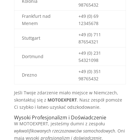
Kolonia
98765432
Frankfurt nad
+49 (0) 69
Menem
12345678
+49 (0) 711
Stuttgart
87654321
+49 (0) 231
Dortmund
54321098
+49 (0) 351
Drezno
98765432
Jeśli Twoje zdarzenie miało miejsce w Niemczech,
skontaktuj się z
MOTOEXPERT
. Nasz zespół pomoże
Ci szybko i łatwo uzyskać odszkodowanie.
Wysoki Profesjonalizm i Doświadczenie
W MOTOEXPERT, jesteśmy dumni z zespołu
wykwalifikowanych rzeczoznawców samochodowych
. Oni
mają wysoki
profesjonalizm i doświadczenie
.