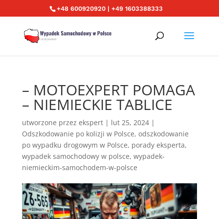
+48 600920920 | +49 1603388333
– MOTOEXPERT POMAGA
– NIEMIECKIE TABLICE
utworzone przez
ekspert
|
lut 25, 2024
|
Odszkodowanie po kolizji w Polsce
,
odszkodowanie
po wypadku drogowym w Polsce
,
porady eksperta
,
wypadek samochodowy w polsce
,
wypadek-
niemieckim-samochodem-w-polsce