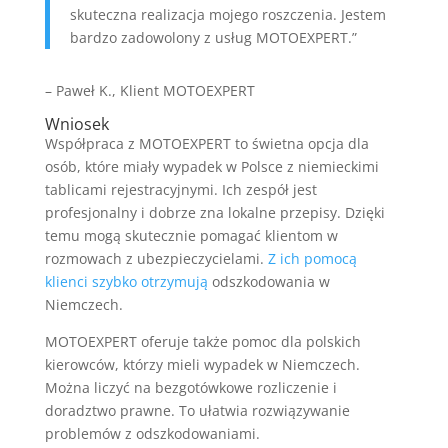
skuteczna realizacja mojego roszczenia. Jestem
bardzo zadowolony z usług MOTOEXPERT.”
– Paweł K., Klient MOTOEXPERT
Wniosek
Współpraca z MOTOEXPERT to świetna opcja dla
osób, które miały wypadek w Polsce z niemieckimi
tablicami rejestracyjnymi. Ich zespół jest
profesjonalny i dobrze zna lokalne przepisy. Dzięki
temu mogą skutecznie pomagać klientom w
rozmowach z ubezpieczycielami.
Z ich pomocą
klienci szybko otrzymują
odszkodowania w
Niemczech.
MOTOEXPERT oferuje także pomoc dla polskich
kierowców, którzy mieli wypadek w Niemczech.
Można liczyć na bezgotówkowe rozliczenie i
doradztwo prawne. To ułatwia rozwiązywanie
problemów z odszkodowaniami.