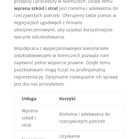
przepisy i procedury w Niemczech. Dzięki temu
wycena szkód i strat
jest rzetelna i adekwatna do
rzeczywistych potrzeb. Oferujemy także pomoc w
negocjacjach ugodowych
z firmami
ubezpieczeniowymi, aby uzyskać korzystniejsze
warunki odszkodowania.
Współpraca z
wyspecjalizowanymi kancelariami
odszkodowawczymi
w Niemczech pozwala nam
zapewnić pełne wsparcie prawne. Dzięki temu
poszkodowani mogą liczyć na profesjonalną
reprezentację. Optymalne rozwiązanie ich sprawy
jest dla nas priorytetem.
Usługa
Korzyść
Wycena
Rzetelna i adekwatna do
szkód i
rzeczywistych potrzeb
strat
Uzyskanie