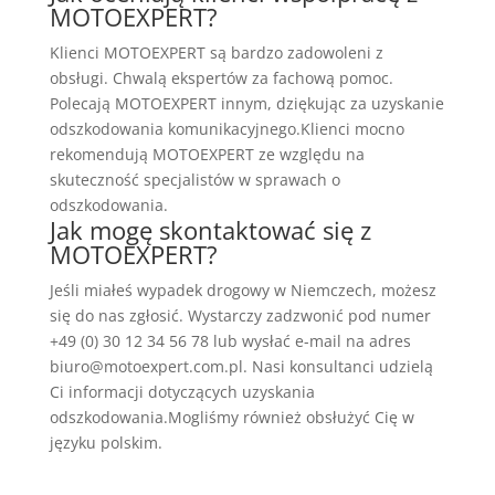
MOTOEXPERT?
Klienci MOTOEXPERT są bardzo zadowoleni z
obsługi. Chwalą ekspertów za fachową pomoc.
Polecają MOTOEXPERT innym, dziękując za uzyskanie
odszkodowania komunikacyjnego.Klienci mocno
rekomendują MOTOEXPERT ze względu na
skuteczność specjalistów w sprawach o
odszkodowania.
Jak mogę skontaktować się z
MOTOEXPERT?
Jeśli miałeś wypadek drogowy w Niemczech, możesz
się do nas zgłosić. Wystarczy zadzwonić pod numer
+49 (0) 30 12 34 56 78 lub wysłać e-mail na adres
biuro@motoexpert.com.pl. Nasi konsultanci udzielą
Ci informacji dotyczących uzyskania
odszkodowania.Mogliśmy również obsłużyć Cię w
języku polskim.