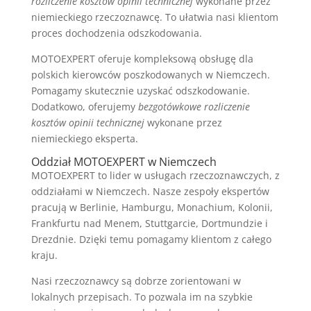
rozliczenie kosztów opinii technicznej
wykonane przez
niemieckiego rzeczoznawcę. To ułatwia nasi klientom
proces dochodzenia odszkodowania.
MOTOEXPERT oferuje kompleksową obsługę dla
polskich kierowców poszkodowanych w Niemczech.
Pomagamy skutecznie uzyskać odszkodowanie.
Dodatkowo, oferujemy
bezgotówkowe rozliczenie
kosztów opinii technicznej
wykonane przez
niemieckiego eksperta.
Oddział MOTOEXPERT w Niemczech
MOTOEXPERT to lider w usługach rzeczoznawczych, z
oddziałami w Niemczech. Nasze zespoły ekspertów
pracują w Berlinie, Hamburgu, Monachium, Kolonii,
Frankfurtu nad Menem, Stuttgarcie, Dortmundzie i
Drezdnie. Dzięki temu pomagamy klientom z całego
kraju.
Nasi rzeczoznawcy są dobrze zorientowani w
lokalnych przepisach. To pozwala im na szybkie