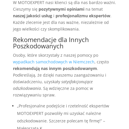
W MOTOEXPERT nasi klienci są dla nas bardzo ważni.
Cieszymy się
pozytywnymi opiniami
na temat
naszej jakości usług
i
profesjonalizmu ekspertów
.
Każde zlecenie jest dla nas ważne, niezależnie od
jego wielkości czy skomplikowania.
Rekomendacje dla Innych
Poszkodowanych
Osoby, które skorzystały z naszej pomocy po
wypadkach samochodowych w Niemczech
, często
rekomendują nas innym poszkodowanym
.
Podkreślają, że dzięki naszemu zaangażowaniu i
doświadczeniu, uzyskały
satysfakcjonujące
odszkodowania
. Są wdzięczne za pomoc w
rozwiązywaniu spraw.
„Profesjonalne podejście i rzetelność ekspertów
MOTOEXPERT pozwoliły mi uzyskać należne
odszkodowanie. Szczerze polecam tę firmę!” –
Małgorzata K.