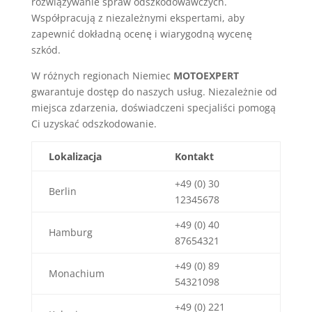
rozwiązywanie spraw odszkodowawczych.
Współpracują z niezależnymi ekspertami, aby
zapewnić dokładną ocenę i wiarygodną wycenę
szkód.
W różnych regionach Niemiec
MOTOEXPERT
gwarantuje dostęp do naszych usług. Niezależnie od
miejsca zdarzenia, doświadczeni specjaliści pomogą
Ci uzyskać odszkodowanie.
Lokalizacja
Kontakt
+49 (0) 30
Berlin
12345678
+49 (0) 40
Hamburg
87654321
+49 (0) 89
Monachium
54321098
+49 (0) 221