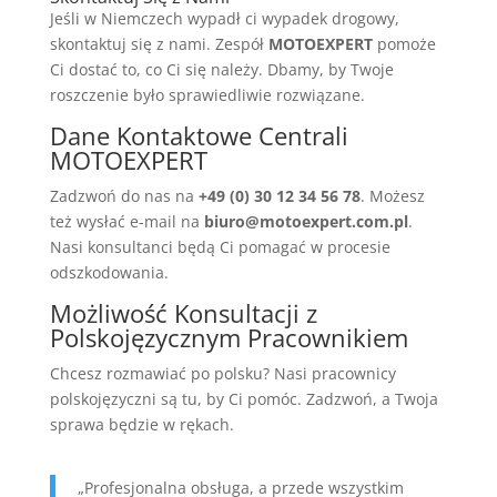
Jeśli w Niemczech wypadł ci wypadek drogowy,
skontaktuj się z nami. Zespół
MOTOEXPERT
pomoże
Ci dostać to, co Ci się należy. Dbamy, by Twoje
roszczenie było sprawiedliwie rozwiązane.
Dane Kontaktowe Centrali
MOTOEXPERT
Zadzwoń do nas na
+49 (0) 30 12 34 56 78
. Możesz
też wysłać e-mail na
biuro@motoexpert.com.pl
.
Nasi konsultanci będą Ci pomagać w procesie
odszkodowania.
Możliwość Konsultacji z
Polskojęzycznym Pracownikiem
Chcesz rozmawiać po polsku? Nasi pracownicy
polskojęzyczni są tu, by Ci pomóc. Zadzwoń, a Twoja
sprawa będzie w rękach.
„Profesjonalna obsługa, a przede wszystkim