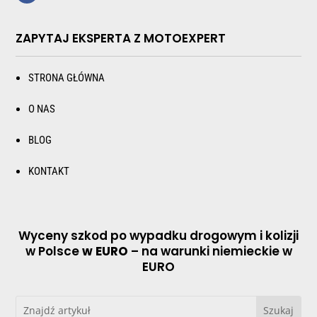
ZAPYTAJ EKSPERTA Z MOTOEXPERT
STRONA GŁÓWNA
O NAS
BLOG
KONTAKT
Wyceny szkod po wypadku drogowym i kolizji
w Polsce
w EURO
– na warunki niemieckie w
EURO