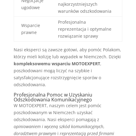
Negocjacje
najkorzystniejszych
ugodowe
warunków odszkodowania
Profesjonalna
Wsparcie
reprezentacja i optymalne
prawne
rozwiązanie sprawy
Nasi eksperci są zawsze gotowi, aby pomóc Polakom,
którzy mieli kolizję lub wypadek w Niemczech. Dzięki
kompleksowemu wsparciu MOTOEXPERT
,
poszkodowani mogą liczyć na szybkie i
satysfakcjonujące rozstrzygnięcie sporów o
odszkodowania.
Profesjonalna Pomoc w Uzyskaniu
Odszkodowania Komunikacyjnego
W MOTOEXPERT, naszym celem jest pomóc
poszkodowanym w Niemczech uzyskać
odszkodowania. Nasi eksperci pomagają z
opiniowaniem i wyceną szkód komunikacyjnych
,
doradztwem prawnym
i
reprezentacją przed firmami